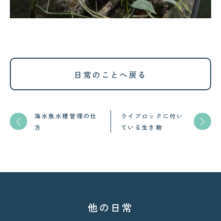
日常のことへ戻る
海水魚水槽管理の仕
ライブロックに付い
方
ている生き物
他の日常