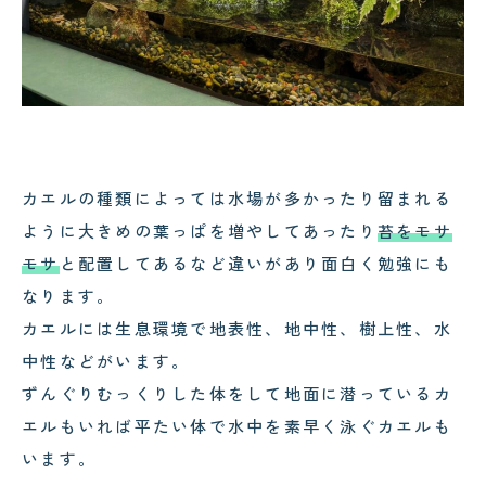
カエルの種類によっては水場が多かったり留まれる
ように大きめの葉っぱを増やしてあったり
苔をモサ
モサ
と配置してあるなど違いがあり面白く勉強にも
なります。
カエルには生息環境で地表性、地中性、樹上性、水
中性などがいます。
ずんぐりむっくりした体をして地面に潜っているカ
エルもいれば平たい体で水中を素早く泳ぐカエルも
います。