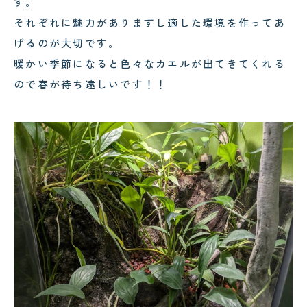
す。
それぞれに魅力がありますし適した環境を作ってあ
げるのが大切です。
暖かい季節になると色々なカエルが出てきてくれる
ので春が待ち遠しいです！！