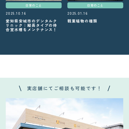
日常のこと
日常のこと
2025.10.16
2025.01.16
愛知県安城市のデンタルク
観葉植物の種類
リニック｜縦長タイプの待
合室水槽をメンテナンス！
実店舗にてご相談も可能です！