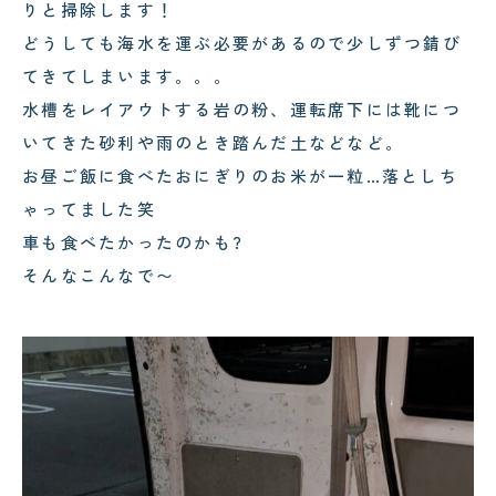
りと掃除します！
どうしても海水を運ぶ必要があるので少しずつ錆び
てきてしまいます。。。
水槽をレイアウトする岩の粉、運転席下には靴につ
いてきた砂利や雨のとき踏んだ土などなど。
お昼ご飯に食べたおにぎりのお米が一粒…落としち
ゃってました笑
車も食べたかったのかも?
そんなこんなで〜