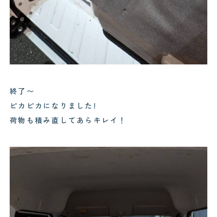
終了〜
ピカピカになりました!
荷物も積み直してあらキレイ！