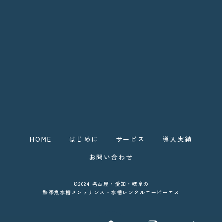
HOME
はじめに
サービス
導入実績
お問い合わせ
©2024 名古屋・愛知・岐阜の
熱帯魚水槽メンテナンス・水槽レンタルエーピーエヌ