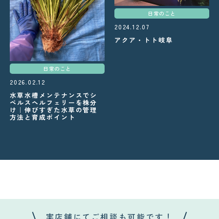
日常のこと
2024.12.07
アクア・トト岐阜
日常のこと
2026.02.12
水草水槽メンテナンスでシ
ペルスヘルフェリーを株分
け｜伸びすぎた水草の管理
方法と育成ポイント
実店舗にてご相談も可能です！