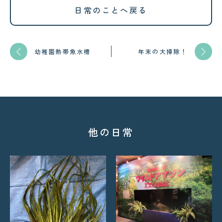
日常のことへ戻る
幼稚園熱帯魚水槽
年末の大掃除！
他の日常