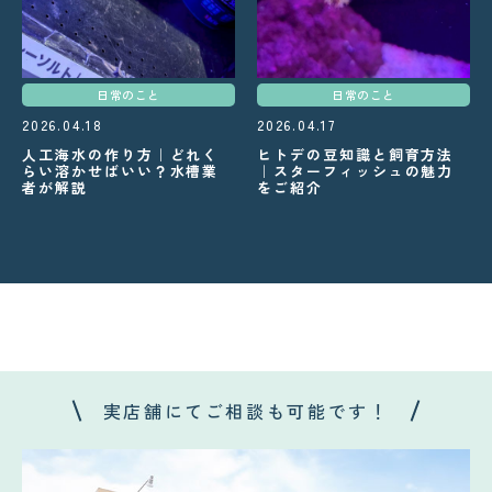
日常のこと
日常のこと
2026.04.17
2026.04.18
ヒトデの豆知識と飼育方法
人工海水の作り方｜どれく
｜スターフィッシュの魅力
らい溶かせばいい？水槽業
をご紹介
者が解説
実店舗にてご相談も可能です！