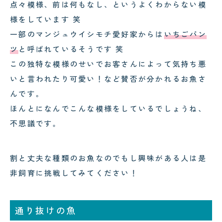
点々模様、前は何もなし、というよくわからない模
様をしています 笑
一部のマンジュウイシモチ愛好家からは
いちごパン
ツ
と呼ばれているそうです 笑
この独特な模様のせいでお客さんによって気持ち悪
いと言われたり可愛い！など賛否が分かれるお魚さ
んです。
ほんとになんでこんな模様をしているでしょうね、
不思議です。
割と丈夫な種類のお魚なのでもし興味がある人は是
非飼育に挑戦してみてください！
通り抜けの魚