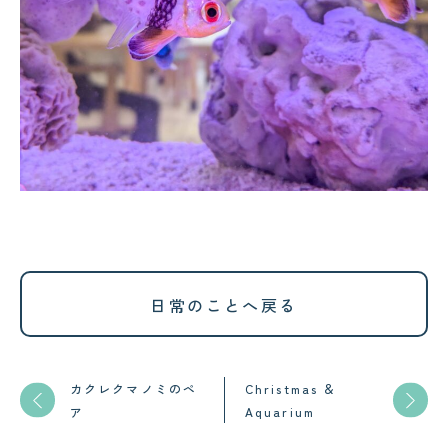
日常のことへ戻る
カクレクマノミのペ
Christmas ＆
ア
Aquarium