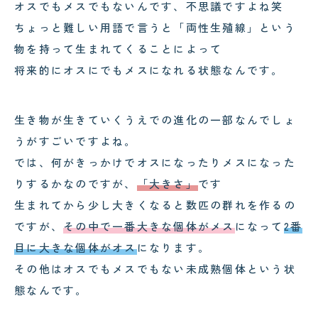
オスでもメスでもないんです、不思議ですよね笑
ちょっと難しい用語で言うと「両性生殖線」という
物を持って生まれてくることによって
将来的にオスにでもメスになれる状態なんです。
生き物が生きていくうえでの進化の一部なんでしょ
うがすごいですよね。
では、何がきっかけでオスになったりメスになった
りするかなのですが、
「大きさ」
です
生まれてから少し大きくなると数匹の群れを作るの
ですが、
その中で一番大きな個体がメス
になって
2番
目に大きな個体がオス
になります。
その他はオスでもメスでもない未成熟個体という状
態なんです。