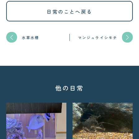
日常のことへ戻る
水草水槽
マンジュウイシモチ
他の日常