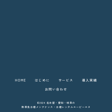
HOME
はじめに
サービス
導入実績
お問い合わせ
©2024 名古屋・愛知・岐阜の
熱帯魚水槽メンテナンス・水槽レンタルエーピーエヌ