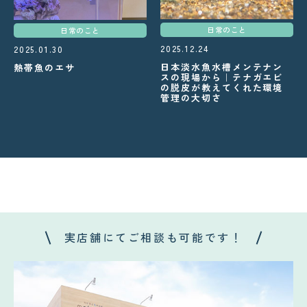
日常のこと
日常のこと
2025.12.24
2025.01.30
日本淡水魚水槽メンテナン
熱帯魚のエサ
スの現場から｜テナガエビ
の脱皮が教えてくれた環境
管理の大切さ
実店舗にてご相談も可能です！