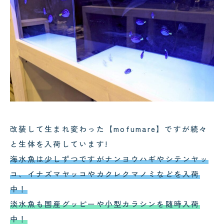
改装して生まれ変わった【mofumare】ですが続々
と生体を入荷しています!
海水魚は少しずつですがナンヨウハギやシテンヤッ
コ、イナズマヤッコやカクレクマノミなどを入荷
中！
淡水魚も国産グッピーや小型カラシンを随時入荷
中！