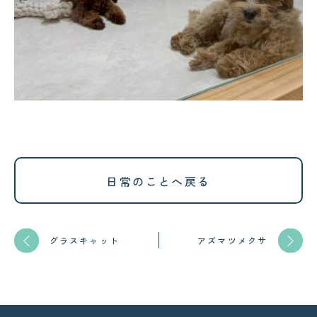
日常のことへ戻る
グラスキャット
アズマツメクサ