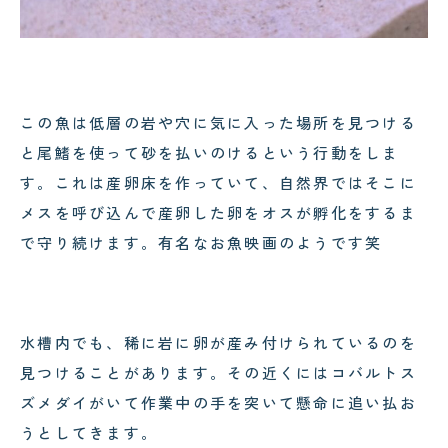
この魚は低層の岩や穴に気に入った場所を見つける
と尾鰭を使って砂を払いのけるという行動をしま
す。これは産卵床を作っていて、自然界ではそこに
メスを呼び込んで産卵した卵をオスが孵化をするま
で守り続けます。有名なお魚映画のようです笑
水槽内でも、稀に岩に卵が産み付けられているのを
見つけることがあります。その近くにはコバルトス
ズメダイがいて作業中の手を突いて懸命に追い払お
うとしてきます。