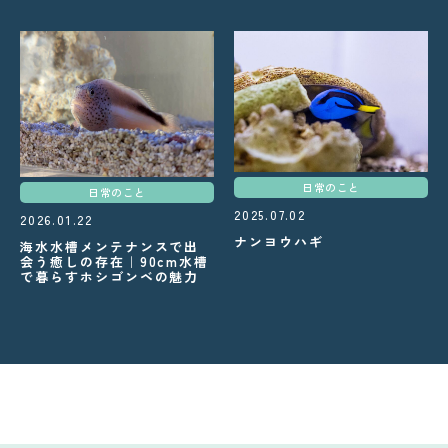
日常のこと
日常のこと
2025.07.02
2026.01.22
ナンヨウハギ
海水水槽メンテナンスで出
会う癒しの存在｜90cm水槽
で暮らすホシゴンベの魅力