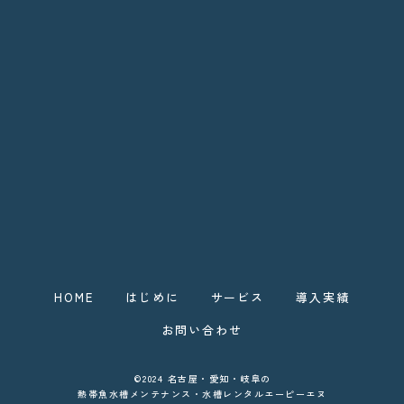
HOME
はじめに
サービス
導入実績
お問い合わせ
©2024 名古屋・愛知・岐阜の
熱帯魚水槽メンテナンス・水槽レンタルエーピーエヌ