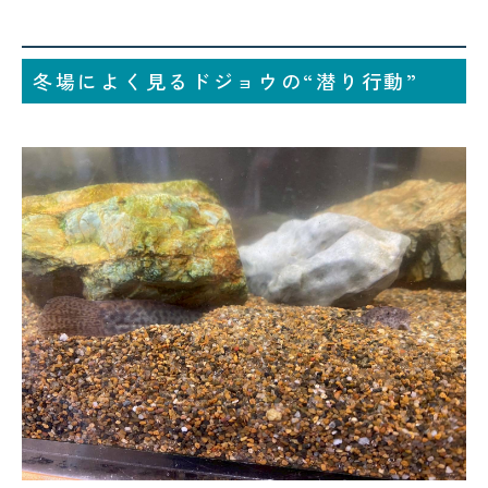
冬場によく見るドジョウの“潜り行動”