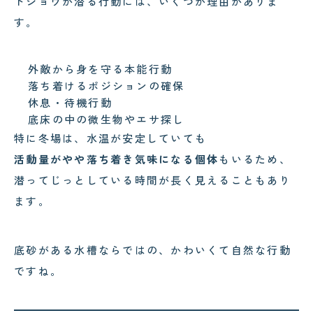
ドジョウが潜る行動には、いくつか理由がありま
す。
外敵から身を守る本能行動
落ち着けるポジションの確保
休息・待機行動
底床の中の微生物やエサ探し
特に冬場は、水温が安定していても
活動量がやや落ち着き気味になる個体
もいるため、
潜ってじっとしている時間が長く見えることもあり
ます。
底砂がある水槽ならではの、かわいくて自然な行動
ですね。