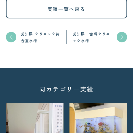
実績一覧へ戻る
愛知県 クリニック待
愛知県 歯科クリニ
合室水槽
ック水槽
同カテゴリー実績