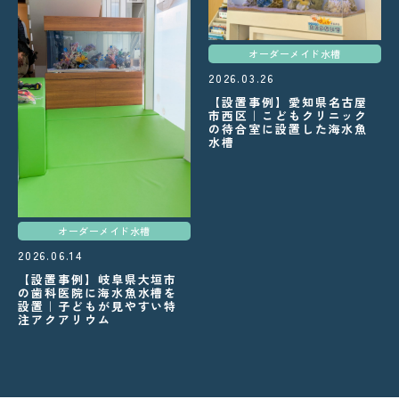
オーダーメイド水槽
2026.03.26
【設置事例】愛知県名古屋
市西区｜こどもクリニック
の待合室に設置した海水魚
水槽
オーダーメイド水槽
2026.06.14
【設置事例】岐阜県大垣市
の歯科医院に海水魚水槽を
設置｜子どもが見やすい特
注アクアリウム