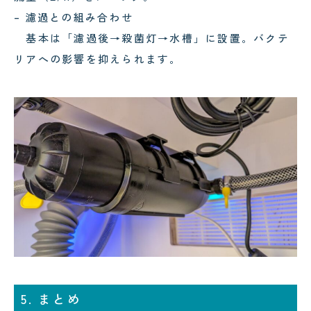
– 濾過との組み合わせ
基本は「濾過後→殺菌灯→水槽」に設置。バクテ
リアへの影響を抑えられます。
5. まとめ