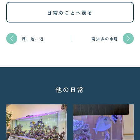
日常のことへ戻る
湖、池、沼
南知多の市場
他の日常