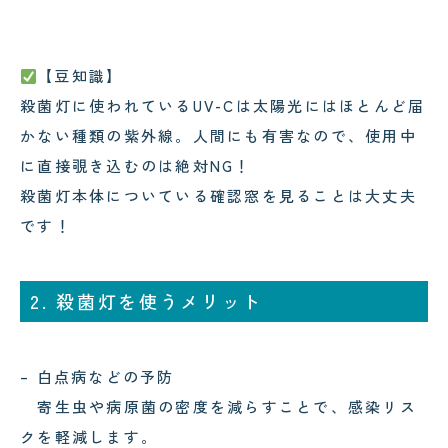
【豆知識】
殺菌灯に使われているUV-Cは太陽光にはほとんど届
かない種類の紫外線。人間にも有害なので、使用中
に直接覗き込むのは絶対NG！
殺菌灯本体についている確認窓を見ることは大丈夫
です！
2. 殺菌灯を使うメリット
– 白点病などの予防
寄生虫や病原菌の密度を減らすことで、感染リス
クを軽減します。