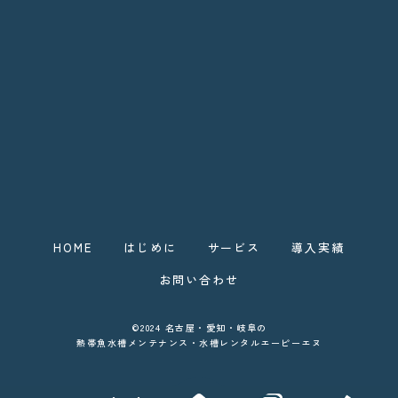
HOME
はじめに
サービス
導入実績
お問い合わせ
©2024 名古屋・愛知・岐阜の
熱帯魚水槽メンテナンス・水槽レンタルエーピーエヌ