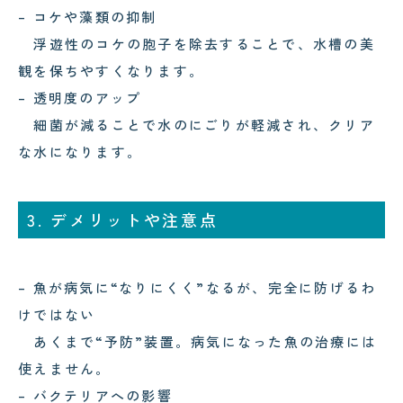
– コケや藻類の抑制
浮遊性のコケの胞子を除去することで、水槽の美
観を保ちやすくなります。
– 透明度のアップ
細菌が減ることで水のにごりが軽減され、クリア
な水になります。
3. デメリットや注意点
– 魚が病気に“なりにくく”なるが、完全に防げるわ
けではない
あくまで“予防”装置。病気になった魚の治療には
使えません。
– バクテリアへの影響