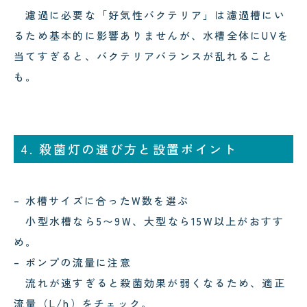
濾過に必要な「好気性バクテリア」は濾過槽にい
るため基本的に影響ありませんが、水槽全体にUVを
当てすぎると、バクテリアバランスが乱れること
も。
4. 殺菌灯の選び方と設置ポイント
– 水槽サイズに合ったW数を選ぶ
小型水槽なら5〜9W、大型なら15W以上がおすす
め。
– ポンプの流量に注意
流れが速すぎると殺菌効果が弱くなるため、適正
流量（L/h）をチェック。