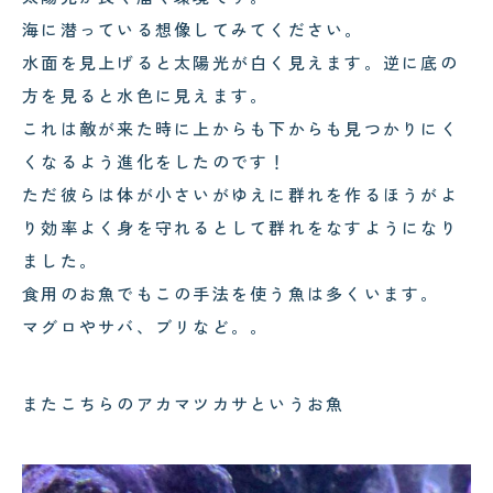
海に潜っている想像してみてください。
水面を見上げると太陽光が白く見えます。逆に底の
方を見ると水色に見えます。
これは敵が来た時に上からも下からも見つかりにく
くなるよう進化をしたのです！
ただ彼らは体が小さいがゆえに群れを作るほうがよ
り効率よく身を守れるとして群れをなすようになり
ました。
食用のお魚でもこの手法を使う魚は多くいます。
マグロやサバ、ブリなど。。
またこちらのアカマツカサというお魚