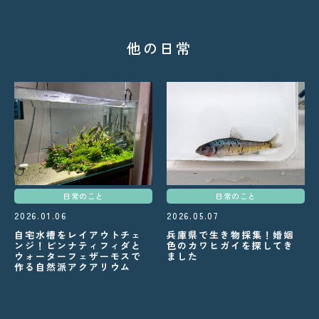
他の日常
日常のこと
日常のこと
2026.01.06
2026.05.07
自宅水槽をレイアウトチェ
兵庫県で生き物採集！婚姻
ンジ！ピンナティフィダと
色のカワヒガイを探してき
ウォーターフェザーモスで
ました
作る自然派アクアリウム