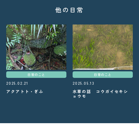
他の日常
日常のこと
日常のこと
2025.02.21
2025.05.13
アクアトト・ぎふ
水草の話 コウガイセキシ
ョウモ