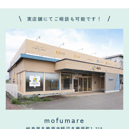
実店舗にてご相談も可能です！
mofumare
岐阜県各務原市鵜沼各務原町1-215