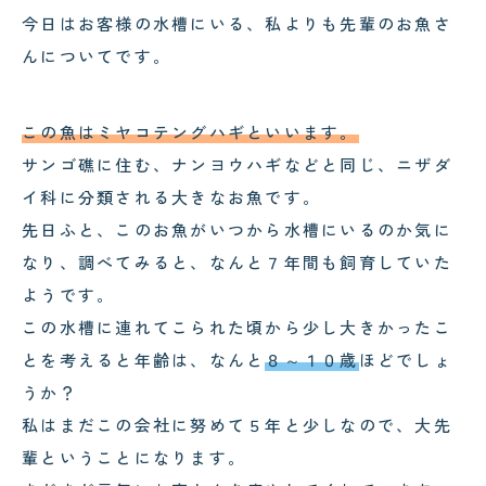
今日はお客様の水槽にいる、私よりも先輩のお魚さ
んについてです。
この魚はミヤコテングハギといいます。
サンゴ礁に住む、ナンヨウハギなどと同じ、ニザダ
イ科に分類される大きなお魚です。
先日ふと、このお魚がいつから水槽にいるのか気に
なり、調べてみると、なんと７年間も飼育していた
ようです。
この水槽に連れてこられた頃から少し大きかったこ
とを考えると年齢は、なんと
８～１０歳
ほどでしょ
うか？
私はまだこの会社に努めて５年と少しなので、大先
輩ということになります。