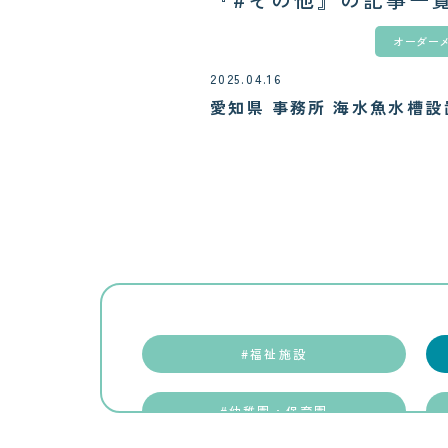
オーダー
2025.04.16
愛知県 事務所 海水魚水槽設
#福祉施設
#幼稚園・保育園