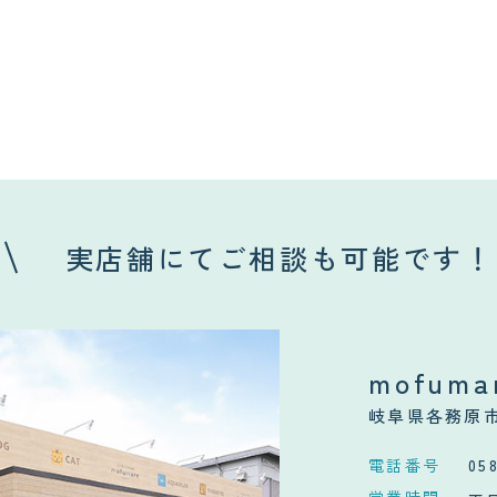
実店舗にてご相談も可能です！
mofuma
岐阜県各務原市
電話番号
05