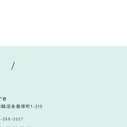
re
鵜沼各務原町1-215
8-260-3327