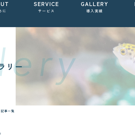
OUT
SERVICE
GALLERY
めに
サービス
導入実績
ラリー
の記事一覧
覧