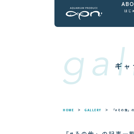
AB
はじ
ギャ
『#その他』
HOME
GALLERY
『#その他』の記事一