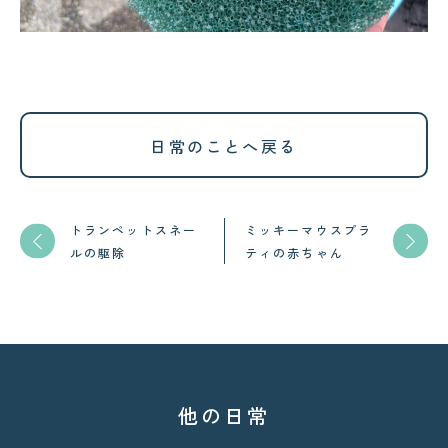
日常のことへ戻る
トランペットスネー
ミッキーマウスプラ
ルの駆除
ティの赤ちゃん
他の日常