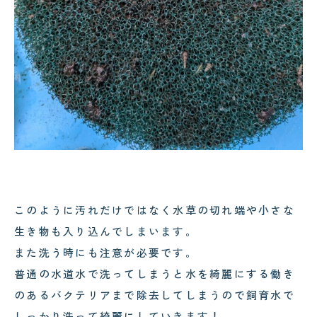
このように汚れだけではなく水草の切れ端や小さな
生き物も入り込んでしまいます。
また洗う時にも注意が必要です。
普通の水道水で洗ってしまうと水を綺麗にする働き
のあるバクテリアまで除去してしまうので飼育水で
しっかり洗って綺麗にしていきます！