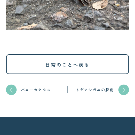
日常のことへ戻る
バニーカクタス
トゲアシガニの脱皮