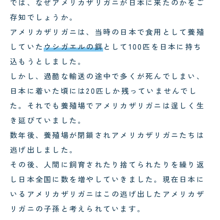
では、なぜアメリカザリガニが日本に来たのかをご
存知でしょうか。
アメリカザリガニは、当時の日本で食用として養殖
していた
ウシガエルの餌
として100匹を日本に持ち
込もうとしました。
しかし、過酷な輸送の途中で多くが死んでしまい、
日本に着いた頃には20匹しか残っていませんでし
た。それでも養殖場でアメリカザリガニは逞しく生
き延びていました。
数年後、養殖場が閉鎖されアメリカザリガニたちは
逃げ出しました。
その後、人間に飼育されたり捨てられたりを繰り返
し日本全国に数を増やしていきました。現在日本に
いるアメリカザリガニはこの逃げ出したアメリカザ
リガニの子孫と考えられています。