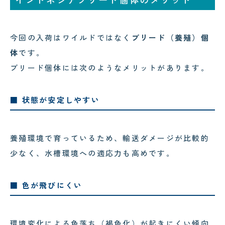
今回の入荷はワイルドではなく
ブリード（養殖）個
体
です。
ブリード個体には次のようなメリットがあります。
■ 状態が安定しやすい
養殖環境で育っているため、輸送ダメージが比較的
少なく、水槽環境への適応力も高めです。
■ 色が飛びにくい
環境変化による色落ち（褐色化）が起きにくい傾向