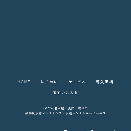
HOME
はじめに
サービス
導入実績
お問い合わせ
©2024 名古屋・愛知・岐阜の
熱帯魚水槽メンテナンス・水槽レンタルエーピーエヌ