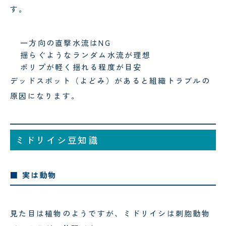
す。
一方向の直撃水流はNG
揺らぐようなランダム水流が理想
ポリプが軽く揺れる程度が目安
デッドスポット（よどみ）があると組織トラブルの
原因になります。
ミドリイシ豆知識
■ 実は動物
見た目は植物のようですが、ミドリイシは刺胞動物