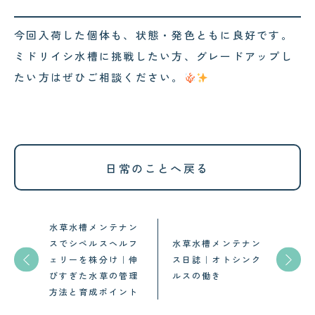
今回入荷した個体も、状態・発色ともに良好です。
ミドリイシ水槽に挑戦したい方、グレードアップし
たい方はぜひご相談ください。
日常のことへ戻る
水草水槽メンテナン
スでシペルスヘルフ
水草水槽メンテナン
ェリーを株分け｜伸
ス日誌｜オトシンク
びすぎた水草の管理
ルスの働き
方法と育成ポイント