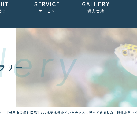
OUT
SERVICE
GALLERY
めに
サービス
導入実績
ラリー
【岐阜市の歯科医院】900水草水槽のメンテナンスに行ってきました｜陰性水草レ