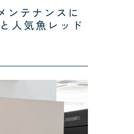
のメンテナンスに
と人気魚レッド