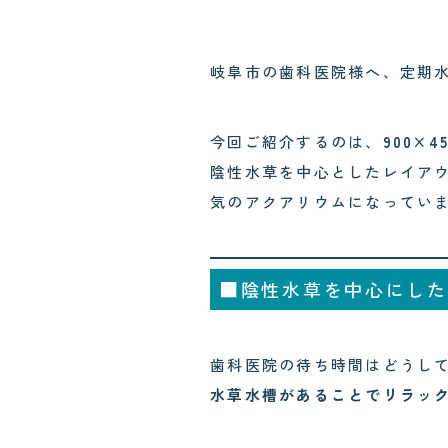
岐阜市の歯科医院様へ、定期
今回ご紹介するのは、
900×
陰性水草を中心としたレイア
気のアクアリウムになってい
■陰性水草を中心にした
歯科医院の待ち時間はどうし
水草水槽があることでリラッ