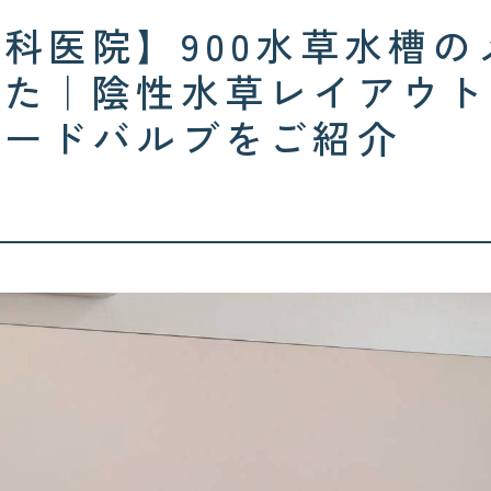
科医院】900水草水槽
した｜陰性水草レイアウト
ピードバルブをご紹介