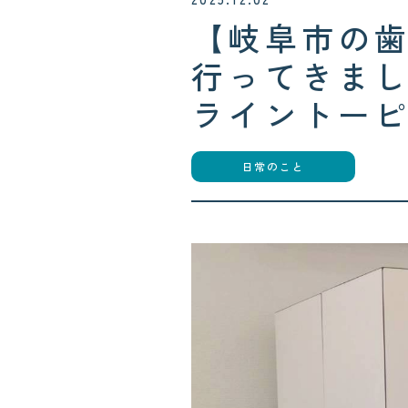
【岐阜市の歯
行ってきま
ライントー
日常のこと