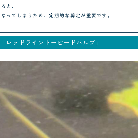
ぎると、
くなってしまうため、
定期的な剪定が重要
です。
「レッドライントーピードバルブ」