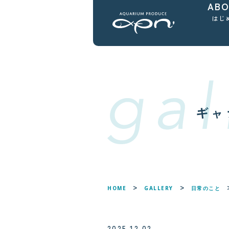
AB
はじ
ギャ
HOME
GALLERY
日常のこと
2025.12.02