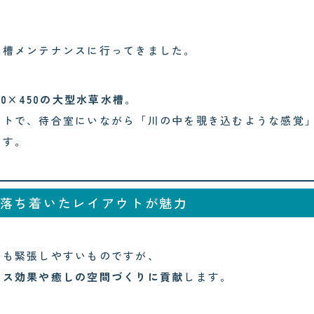
水槽メンテナンスに行ってきました。
450×450の大型水草水槽
。
ウトで、待合室にいながら「川の中を覗き込むような感覚
ます。
落ち着いたレイアウトが魅力
ても緊張しやすいものですが、
クス効果や癒しの空間づくりに貢献
します。