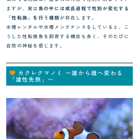
ますが、実は
魚の中には成長過程で性別が変化する
「性転換」を行う種類
が存在します。
水槽レンタルや水槽メンテナンスをしていると、こ
うした性転換魚を飼育する機会も多く、そのたびに
自然の神秘を感じます。
カクレクマノミ 〜雄から雌へ変わる
「雄性先熟」〜