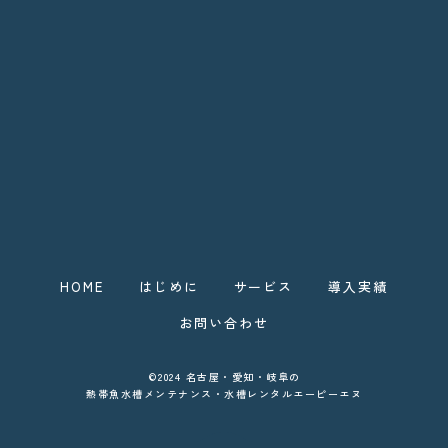
HOME
はじめに
サービス
導入実績
お問い合わせ
©2024 名古屋・愛知・岐阜の
熱帯魚水槽メンテナンス・水槽レンタルエーピーエヌ