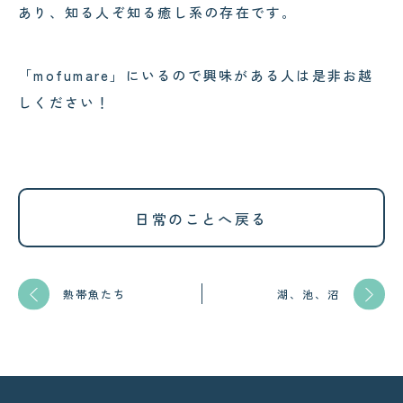
あり、知る人ぞ知る癒し系の存在です。
「mofumare」にいるので興味がある人は是非お越
しください！
日常のことへ戻る
熱帯魚たち
湖、池、沼