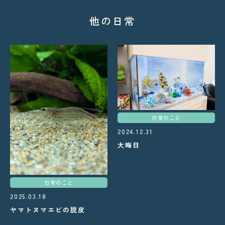
他の日常
日常のこと
2024.12.31
大晦日
日常のこと
2025.03.18
ヤマトヌマエビの脱皮