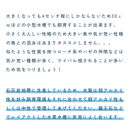
大きくなっても4センチ程にしかならないため30ｃ
ｍほどの小型水槽でも飼育することが出来ます。
小さく大人しい性格のため大きい魚や気が荒い性格
の魚との混泳はあまりオススメしません。。。
似たような性質を持つローチ系やハゼの仲間などは
気が荒い種類が多く、ライバル視されることが多い
ため気をつけましょう！
石灰岩地帯に生息しているため、水質は弱アルカリ
性を好み飼育環境もそれに合わせて弱アルカリ性も
しくは中性で管理してあげてください。龍王石など
でレイアウトした水草水槽に非常によく合います。