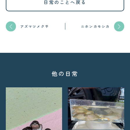
日常のことへ戻る
アズマツメクサ
ニホンカモシカ
他の日常