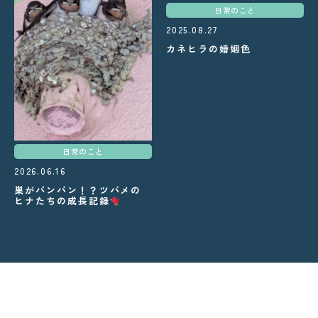
日常のこと
2025.08.27
カネヒラの婚姻色
日常のこと
2026.06.16
巣がパンパン！？ツバメの
ヒナたちの成長記録