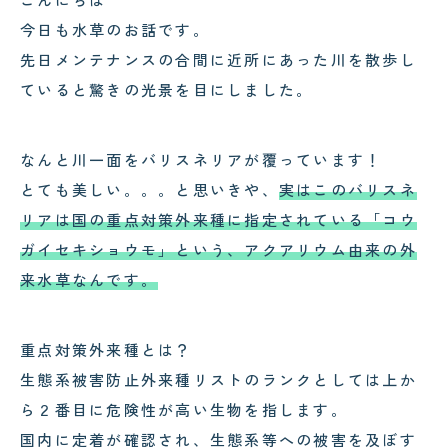
今日も水草のお話です。
先日メンテナンスの合間に近所にあった川を散歩し
ていると驚きの光景を目にしました。
なんと川一面をバリスネリアが覆っています！
とても美しい。。。と思いきや、
実はこのバリスネ
リアは国の重点対策外来種に指定されている「コウ
ガイセキショウモ」という、アクアリウム由来の外
来水草なんです。
重点対策外来種とは？
生態系被害防止外来種リストのランクとしては上か
ら２番目に危険性が高い生物を指します。
国内に定着が確認され、生態系等への被害を及ぼす