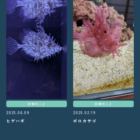
日常のこと
日常のこと
2025.06.09
2025.02.19
ヒゲハギ
ボロカサゴ