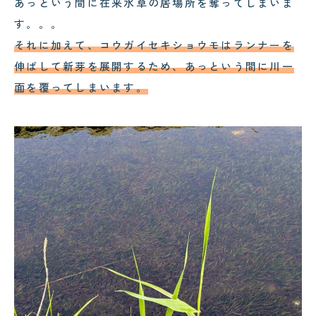
あっという間に在来水草の居場所を奪ってしまいま
す。。。
それに加えて、コウガイセキショウモはランナーを
伸ばして新芽を展開するため、あっという間に川一
面を覆ってしまいます。