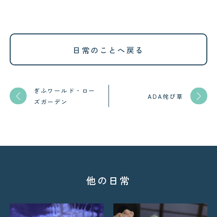
日常のことへ戻る
ぎふワールド・ロー
ADA侘び草
ズガーデン
他の日常