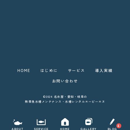
HOME
はじめに
サービス
導入実績
お問い合わせ
©2024 名古屋・愛知・岐阜の
熱帯魚水槽メンテナンス・水槽レンタルエーピーエヌ
4
ABOUT
SERVICE
HOME
GALLERY
BLOG