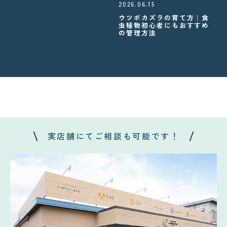
2026.06.15
ウツボカズラの育て方｜食
虫植物初心者にもおすすめ
の管理方法
実店舗にてご相談も可能です！